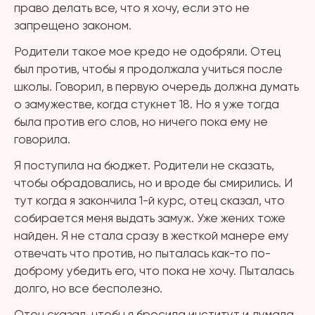
право делать все, что я хочу, если это не
запрещено законом.
Родители такое мое кредо не одобряли. Отец
был против, чтобы я продолжала учиться после
школы. Говорил, в первую очередь должна думать
о замужестве, когда стукнет 18. Но я уже тогда
была против его слов, но ничего пока ему не
говорила.
Я поступила на бюджет. Родители не сказать,
чтобы обрадовались, но и вроде бы смирились. И
тут когда я закончила 1-й курс, отец сказал, что
собирается меня выдать замуж. Уже жених тоже
найден. Я не стала сразу в жесткой манере ему
отвечать что против, но пыталась как-то по-
доброму убедить его, что пока не хочу. Пыталась
долго, но все бесполезно.
Отец сказал, чтобы я бросила институт и думала