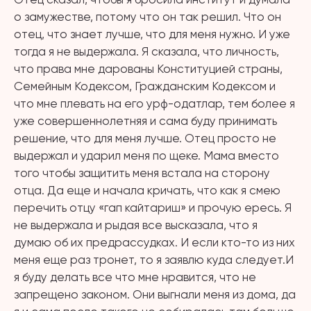
о замужестве, потому что он так решил. Что он
отец, что знает лучше, что для меня нужно. И уже
тогда я не выдержала. Я сказала, что личность,
что права мне дарованы Конституцией страны,
Семейным Кодексом, Гражданским Кодексом и
что мне плевать на его урф-одатлар, тем более я
уже совершеннолетняя и сама буду принимать
решение, что для меня лучше. Отец просто не
выдержал и ударил меня по щеке. Мама вместо
того чтобы защитить меня встала на сторону
отца. Да еще и начала кричать, что как я смею
перечить отцу «гап кайтариш» и прочую ересь. Я
не выдержала и рыдая все высказала, что я
думаю об их предрассудках. И если кто-то из них
меня еще раз тронет, то я заявлю куда следует.И
я буду делать все что мне нравится, что не
запрещено законом. Они выгнали меня из дома, да