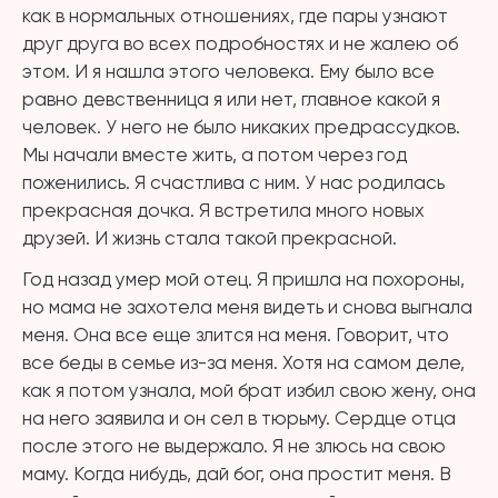
как в нормальных отношениях, где пары узнают
друг друга во всех подробностях и не жалею об
этом. И я нашла этого человека. Ему было все
равно девственница я или нет, главное какой я
человек. У него не было никаких предрассудков.
Мы начали вместе жить, а потом через год
поженились. Я счастлива с ним. У нас родилась
прекрасная дочка. Я встретила много новых
друзей. И жизнь стала такой прекрасной.
Год назад умер мой отец. Я пришла на похороны,
но мама не захотела меня видеть и снова выгнала
меня. Она все еще злится на меня. Говорит, что
все беды в семье из-за меня. Хотя на самом деле,
как я потом узнала, мой брат избил свою жену, она
на него заявила и он сел в тюрьму. Сердце отца
после этого не выдержало. Я не злюсь на свою
маму. Когда нибудь, дай бог, она простит меня. В