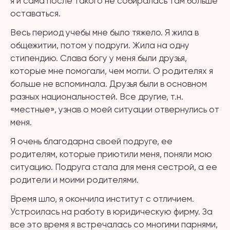
я и сама после такого не собиралась там больше
оставаться.
Весь период учебы мне было тяжело. Я жила в
общежитии, потом у подруги. Жила на одну
стипендию. Слава богу у меня были друзья,
которые мне помогали, чем могли. О родителях я
больше не вспоминала. Друзья были в основном
разных национальностей. Все другие, т.н.
«местные», узнав о моей ситуации отвернулись от
меня.
Я очень благодарна своей подруге, ее
родителям, которые приютили меня, поняли мою
ситуацию. Подруга стала для меня сестрой, а ее
родители и моими родителями.
Время шло, я окончила институт с отличием.
Устроилась на работу в юридическую фирму. За
все это время я встречалась со многими парнями,