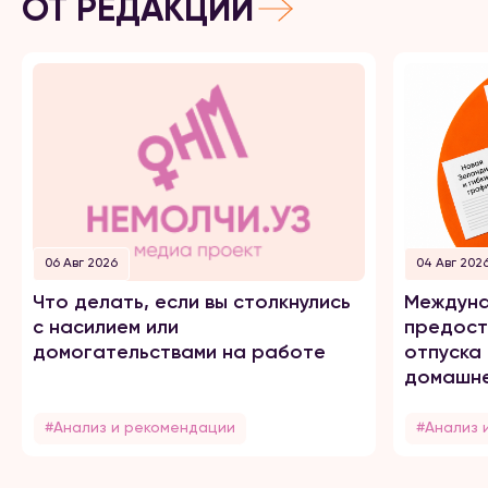
ОТ РЕДАКЦИИ
06 Авг 2026
04 Авг 202
Что делать, если вы столкнулись
Междуна
с насилием или
предост
домогательствами на работе
отпуска
домашне
#Анализ и рекомендации
#Анализ 