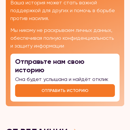
Ваша история может стать важной
поддержкой для других и помочь в борьбе
против насилия.
Мы никому не раскрываем личных данных,
обеспечивая полную конфиденциальность
и защиту информации
Отправьте нам свою
историю
Она будет услышана и найдёт отклик
ОТПРАВИТЬ ИСТОРИЮ