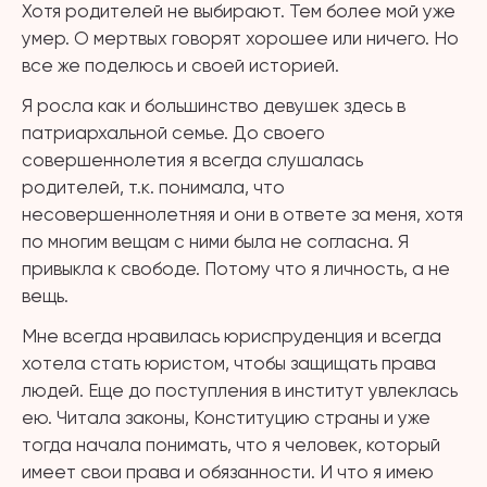
Хотя родителей не выбирают. Тем более мой уже
умер. О мертвых говорят хорошее или ничего. Но
все же поделюсь и своей историей.
Я росла как и большинство девушек здесь в
патриархальной семье. До своего
совершеннолетия я всегда слушалась
родителей, т.к. понимала, что
несовершеннолетняя и они в ответе за меня, хотя
по многим вещам с ними была не согласна. Я
привыкла к свободе. Потому что я личность, а не
вещь.
Мне всегда нравилась юриспруденция и всегда
хотела стать юристом, чтобы защищать права
людей. Еще до поступления в институт увлеклась
ею. Читала законы, Конституцию страны и уже
тогда начала понимать, что я человек, который
имеет свои права и обязанности. И что я имею