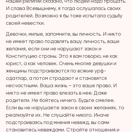
нашей религии сказано, что людей надо прощать.
И слава Всевышнему, я тогда ослушалась своих
родителей. Возможно я бы тоже испытала судьбу
своей невестки.
Девочки, милые, запомните, вы личность. И никто
не имеет право подавлять вашу личность, ваши
желания, если они не нарушают закон и
Конституцию страны. Это я вам говорю, не как
юрист, а как человек. Очень многие девушки и
женщины подстраиваются по всякие урф-
одатлар, а потом страдают и становятся
несчастными. Ваша жизнь – это ваше право. И
никто не имеет право влезать в нее. Даже
родители. Не бойтесь ничего. Будьте смелее.
Если вы не нарушаете закон в своих желаниях, то
реализуйте их. Не слушайте никого. Иначе
подстраиваясь под мнения невежд, вы сами
становитесь невеждами. Стройте отношения и