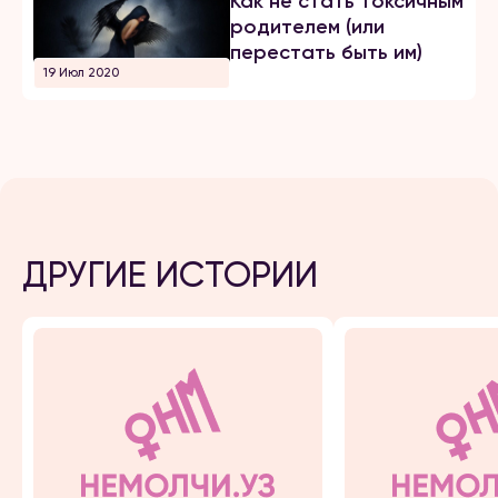
Как не стать токсичным
родителем (или
перестать быть им)
19 Июл 2020
ДРУГИЕ ИСТОРИИ