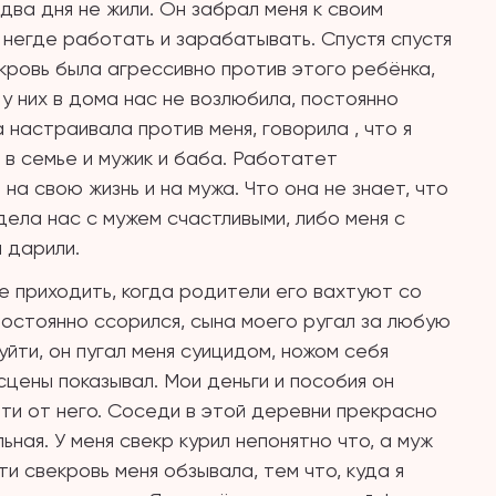
два дня не жили. Он забрал меня к своим
 негде работать и зарабатывать. Спустя спустя
екровь была агрессивно против этого ребёнка,
 у них в дома нас не возлюбила, постоянно
 настраивала против меня, говорила , что я
а в семье и мужик и баба. Работатет
на свою жизнь и на мужа. Что она не знает, что
дела нас с мужем счастливыми, либо меня с
й дарили.
не приходить, когда родители его вахтуют со
постоянно ссорился, сына моего ругал за любую
уйти, он пугал меня суицидом, ножом себя
сцены показывал. Мои деньги и пособия он
уйти от него. Соседи в этой деревни прекрасно
ьная. У меня свекр курил непонятно что, а муж
ти свекровь меня обзывала, тем что, куда я