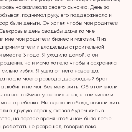
кровь нахваливала своего сыночка. День за
 обзывал, поднимал руку, его поддерживала и
сор были деньги. Он хотел чтобы мои родители
 Свекровь в день свадьбы даже ко мне
и мне мои родители бизнес и магазин. Я из
едприниматели и владельцы строительной
и вместе 3 года. Я уходила домой, а он
прощения, но и мама хотела чтобы я сохранила
 сильно избил. Я ушла от него навсегда.
ода после моего развода двоюродный брат
а любил и не мог без меня жить. Об этом знали
ы он настойчиво уговорил всех, в том числе и
 моего ребёнка. Мы сделали обряд, начали жить
али в другую страну, сказал будем жить в
тва, на первое время чтобы нам было легче.
н работать не разрешал, говорил пока