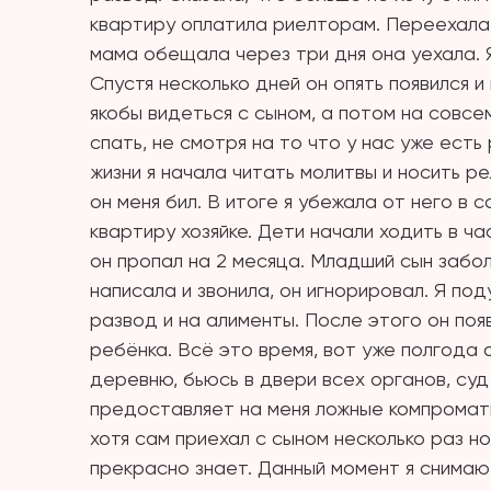
квартиру оплатила риелторам. Переехала в
мама обещала через три дня она уехала. 
Спустя несколько дней он опять появился и
якобы видеться с сыном, а потом на совс
спать, не смотря на то что у нас уже ест
жизни я начала читать молитвы и носить р
он меня бил. В итоге я убежала от него в
квартиру хозяйке. Дети начали ходить в ч
он пропал на 2 месяца. Младший сын забол
написала и звонила, он игнорировал. Я под
развод и на алименты. После этого он поя
ребёнка. Всё это время, вот уже полгода о
деревню, бьюсь в двери всех органов, суд
предоставляет на меня ложные компроматы
хотя сам приехал с сыном несколько раз но
прекрасно знает. Данный момент я снимаю