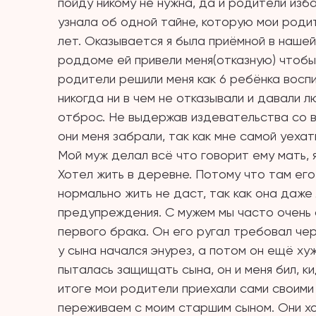
пойду никому не нужна, да и родители изба
узнала об одной тайне, которую мои роди
лет. Оказывается я была приёмной в нашей
роддоме ей привели меня(отказную) чтобы
родители решили меня как 6 ребёнка воспи
никогда ни в чем не отказывали и давали л
отброс. Не выдержав издевательства со в
они меня забрали, так как мне самой уеха
Мой муж делал всё что говорит ему мать, я
Хотел жить в деревне. Потому что там его
нормально жить не даст, так как она даже
предупреждения. С мужем мы часто очень 
первого брака. Он его ругал требовал чер
у сына начался энурез, а потом он ещё хуж
пыталась защищать сына, он и меня бил, ки
итоге мои родители приехали сами своими 
переживаем с моим старшим сыном. Они хо