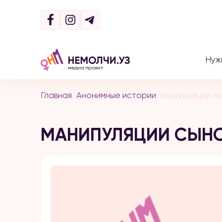
Нуж
Главная
/
Анонимные истории
/
манипуляции с
МАНИПУЛЯЦИИ СЫН