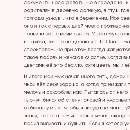
документы надо делать. Но в городе мы и 
родителям в деревню далёкую, в глуш, где
полгода узнали , что я беременна. Моя св
она и так с первых дней моего проживания
травила нас с моим сыном. Моего мужа она
лентяйка, ничего не делаю и т. П. Она сам
строителем. Но при этом всегда жалуются 
такое любовь и женское счастье. Когда ви
цветами её это бесило, хотя цветы мы и е
В итоге мой муж начал много пить, домой 
мной вёл себя хорошо, а когда приезжали 
мелочь и оскорблял нас. Пыталась от него 
пырнул, бился об стену головой и ужасные 
отбирал у меня, чтобы я никуда не могла 
знали, что эта семья очень шумная, скандал
любил выпивать и буянить. Если я хотела уй