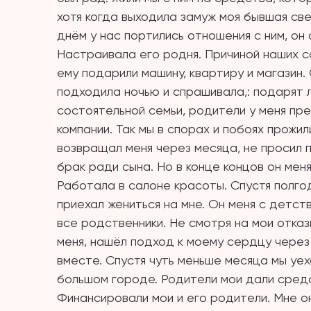
хотя когда выходила замуж моя бывшая све
днём у нас портились отношения с ним, он
Настраивала его родня. Причиной наших с
ему подарили машину, квартиру и магазин.
подходила ночью и спрашивала,: подарят л
состоятельной семьи, родители у меня пр
компании. Так мы в спорах и побоях прожил
возвращал меня через месяца, не просил 
брак ради сына. Но в конце концов он меня
Работала в салоне красоты. Спустя полг
приехал жениться на мне. Он меня с детств
все родственники. Не смотря на мои отказ
меня, нашёл подход к моему сердцу через
вместе. Спустя чуть меньше месяца мы уех
большом городе. Родители мои дали средс
Финансировали мои и его родители. Мне о