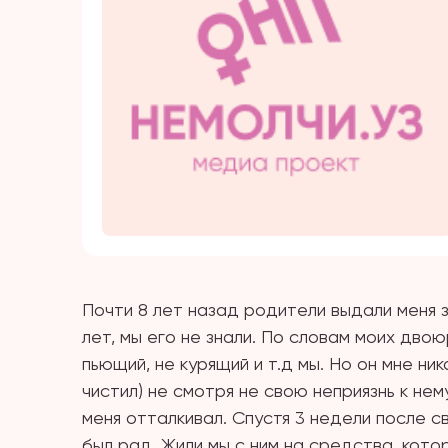
Почти 8 лет назад родители выдали меня з
лет, мы его не знали. По словам моих дво
пьющий, не курящий и т.д мы. Но он мне ни
чистил) не смотря не свою неприязнь к нем
меня отталкивал. Спустя 3 недели после с
был рад. Жили мы с ним на средства, кото