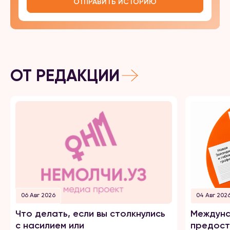
ОТПРАВИТЬ ИСТОРИЮ
ОТ РЕДАКЦИИ
06 Авг 2026
04 Авг 202
Что делать, если вы столкнулись
Междуна
с насилием или
предост