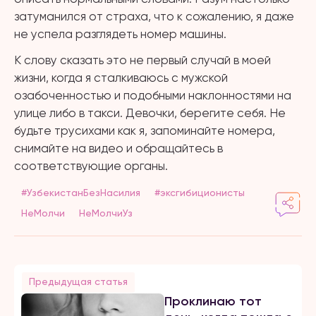
затуманился от страха, что к сожалению, я даже
не успела разглядеть номер машины.
К слову сказать это не первый случай в моей
жизни, когда я сталкиваюсь с мужской
озабоченностью и подобными наклонностями на
улице либо в такси. Девочки, берегите себя. Не
будьте трусихами как я, запоминайте номера,
снимайте на видео и обращайтесь в
соответствующие органы.
#УзбекистанБезНасилия
#эксгибиционисты
НеМолчи
НеМолчиУз
Предыдущая статья
Проклинаю тот