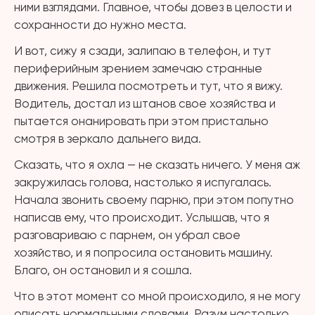
ними взглядами. Главное, чтобы довез в целости и
сохранности до нужно места.
И вот, сижу я сзади, залипаю в телефон, и тут
периферийным зрением замечаю странные
движения. Решила посмотреть и тут, что я вижу.
Водитель, достал из штанов свое хозяйства и
пытается онанировать при этом пристально
смотря в зеркало дальнего вида.
Сказать, что я охла — не сказать ничего. У меня аж
закружилась голова, настолько я испугалась.
Начала звонить своему парню, при этом попутно
написав ему, что происходит. Услышав, что я
разговариваю с парнем, он убрал свое
хозяйство, и я попросила остановить машину.
Благо, он остановил и я сошла.
Что в этот момент со мной происходило, я не могу
описать нормальными словами. Разум настолько