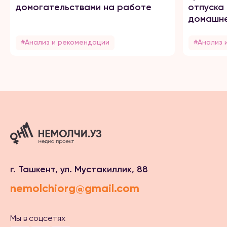
домогательствами на работе
отпуска
домашне
#Анализ и рекомендации
#Анализ 
г. Ташкент, ул. Мустакиллик, 88
nemolchiorg@gmail.com
Мы в соцсетях