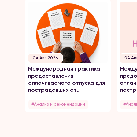
04 Авг 2026
04 Ав
Международная практика
Между
предоставления
предо
оплачиваемого отпуска для
оплач
пострадавших от
постр
домашнего насилия
домаш
#Анализ и рекомендации
#Анал