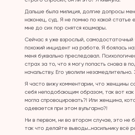
Дальше была милиция, долгие допросы меня
наконец, суд. Я не помню по какой статье 
мне до сих пор снятся кошмары.
Сейчас я уже взрослый, самодостаточный 
похожий инцидент на работе. Я боялась н
меня буквально преследовал. Психологиче
страх за то, что я могу попасть снова в п
начальству. Его уволили незамедлительно.
Я часто вижу комментарии, что женщины с
себя неподобающим образом, так вот как 
могла спровоцировать?! Или женщина, кот
одевается при этом вульгарно?!
Ни в первом, ни во втором случае, это не
так что делайте выводы…насильнику всё р