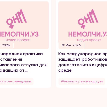
г 2026
01 Авг 2026
народная практика
Как международное п
ставления
защищает работников
иваемого отпуска для
домогательств в цифр
адавших от
среде
него насилия
из и рекомендации
#Анализ и рекомендации