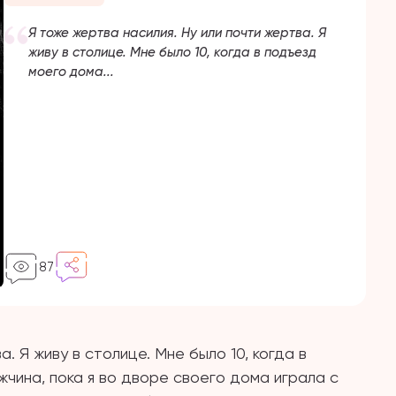
Я тоже жертва насилия. Ну или почти жертва. Я
живу в столице. Мне было 10, когда в подъезд
моего дома...
87
. Я живу в столице. Мне было 10, когда в
чина, пока я во дворе своего дома играла с