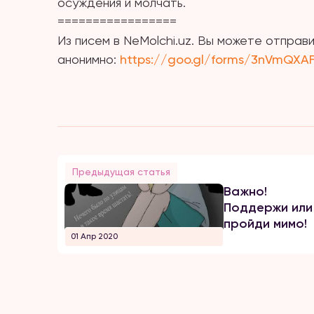
осуждения и молчать.
=================
Из писем в NeMolchi.uz. Вы можете отпра
анонимно:
https://goo.gl/forms/3nVmQXA
Предыдущая статья
Важно!
Поддержи или
пройди мимо!
01 Апр 2020