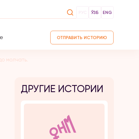
РУС
ЎЗБ
ENG
те
ОТПРАВИТЬ ИСТОРИЮ
до молчать.
ДРУГИЕ ИСТОРИИ