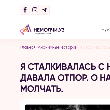
Нуж
Главная
/
Анонимные истории
/
Я сталкивалась
Я СТАЛКИВАЛАСЬ С 
ДАВАЛА ОТПОР. О Н
МОЛЧАТЬ.