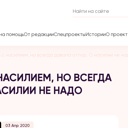
на помощь
От редакции
Спецпроекты
Истории
О проек
 с насилием, но всегда давала отпор. О насилии не на
НАСИЛИЕМ, НО ВСЕГДА
АСИЛИИ НЕ НАДО
03 Апр 2020