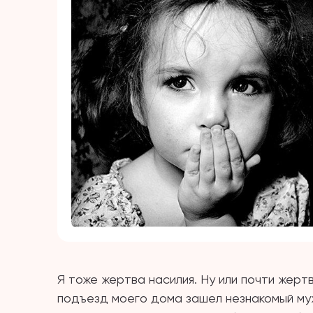
Я тоже жертва насилия. Ну или почти жертва
подъезд моего дома зашел незнакомый муж