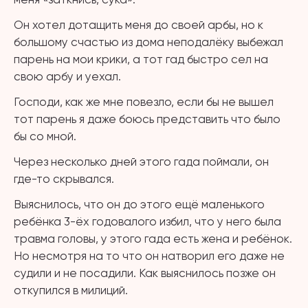
Он хотел дотащить меня до своей арбы, но к
большому счастью из дома неподалёку выбежал
парень на мои крики, а тот гад быстро сел на
свою арбу и уехал.
Господи, как же мне повезло, если бы не вышел
тот парень я даже боюсь представить что было
бы со мной.
Через несколько дней этого гада поймали, он
где-то скрывался.
Выяснилось, что он до этого ещё маленького
ребёнка 3-ёх годовалого избил, что у него была
травма головы, у этого гада есть жена и ребёнок.
Но несмотря на то что он натворил его даже не
судили и не посадили. Как выяснилось позже он
откупился в милиций.