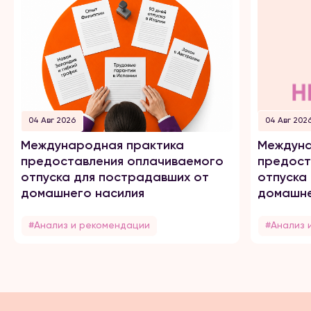
04 Авг 2026
04 Авг 202
Международная практика
Междуна
предоставления оплачиваемого
предост
отпуска для пострадавших от
отпуска
домашнего насилия
домашне
#Анализ и рекомендации
#Анализ 