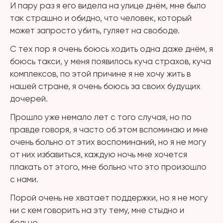
И пару раз я его видела на улице днём, мне было
так страшно и обидно, что человек, который
может запросто убить, гуляет на свободе.
С тех пор я очень боюсь ходить одна даже днём, я
боюсь такси, у меня появилось куча страхов, куча
комплексов, по этой причине я не хочу жить в
нашей стране, я очень боюсь за своих будущих
дочерей.
Прошло уже немало лет с того случая, но по
правде говоря, я часто об этом вспоминаю и мне
очень больно от этих воспоминаний, но я не могу
от них избавиться, каждую ночь мне хочется
плакать от этого, мне больно что это произошло
с нами.
Порой очень не хватает поддержки, но я не могу
ни с кем говорить на эту тему, мне стыдно и
больно…