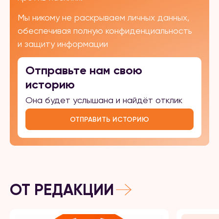
Мы никому не раскрываем личных данных,
обеспечивая полную конфиденциальность
и защиту информации
Отправьте нам свою
историю
Она будет услышана и найдёт отклик
ОТПРАВИТЬ ИСТОРИЮ
ОТ РЕДАКЦИИ