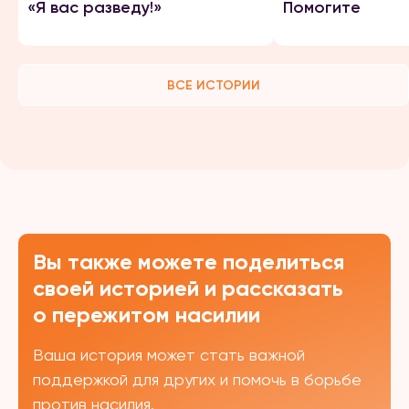
«Я вас разведу!»
Помогите
ВСЕ ИСТОРИИ
Вы также можете поделиться
своей историей и рассказать
о пережитом насилии
Ваша история может стать важной
поддержкой для других и помочь в борьбе
против насилия.