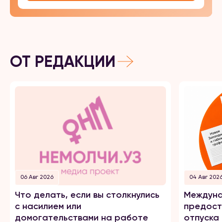
ОТ РЕДАКЦИИ
06 Авг 2026
04 Авг 202
Что делать, если вы столкнулись
Междуна
с насилием или
предост
домогательствами на работе
отпуска