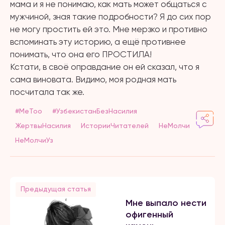
мама и я не понимаю, как мать может общаться с
мужчиной, зная такие подробности? Я до сих пор
не могу простить ей это. Мне мерзко и противно
вспоминать эту историю, а ещё противнее
понимать, что она его ПРОСТИЛА!
Кстати, в своё оправдание он ей сказал, что я
сама виновата. Видимо, моя родная мать
посчитала так же.
#MeToo
#УзбекистанБезНасилия
ЖертвыНасилия
ИсторииЧитателей
НеМолчи
НеМолчиУз
Предыдущая статья
Мне выпало нести
офигенный