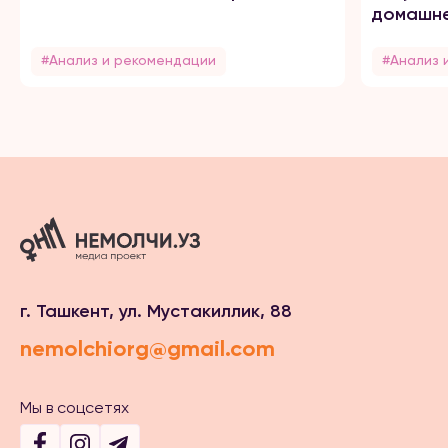
домашне
#Анализ и рекомендации
#Анализ 
г. Ташкент, ул. Мустакиллик, 88
nemolchiorg@gmail.com
Мы в соцсетях