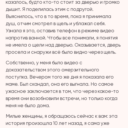
казалось, будто кто-то стоит за дверью и громко
дышит. Я поделилась этим с подругой.
Выяснилось, что в то время, пока я принимала
душ, отчим смотрел в щель и ублажал себя.
Узнала я это, оставив телефон в режиме видео
напротив ванной. Чтобы все понимали, я понятия
не имела о щели над дверью. Оказывается, дверь
просела и снаружи всё было видно через щель.
Собственно, у меня было видео с
доказательством этого омерзительного
поступка. Вечером того же дня я показала его
маме. Был скандал, она его выгнала. Но самое
ужасное заключается в том, что через какое-то
время они возобновили встречи, но только когда
меня не было дома.
Милые женщины, я обращаюсь сейчас к вам: эта
история произошла 10 лет назад, я сама уже