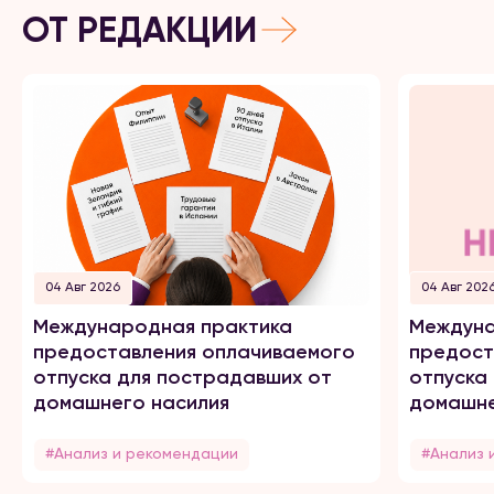
ОТ РЕДАКЦИИ
04 Авг 2026
04 Авг 202
Международная практика
Междуна
предоставления оплачиваемого
предост
отпуска для пострадавших от
отпуска
домашнего насилия
домашне
#Анализ и рекомендации
#Анализ 