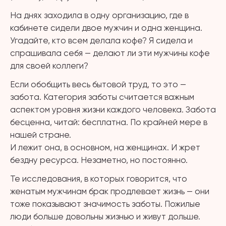
На днях заходила в одну организацию, где в
кабинете сидели двое мужчин и одна женщина.
Угадайте, кто всем делала кофе? Я сидела и
спрашивала себя — делают ли эти мужчины кофе
для своей коллеги?
Если обобщить весь бытовой труд, то это —
забота. Категория заботы считается важным
аспектом уровня жизни каждого человека. Забота
бесценна, читай: бесплатна. По крайней мере в
нашей стране.
И лежит она, в основном, на женщинах. И жрет
бездну ресурса. Незаметно, но постоянно.
Те исследования, в которых говорится, что
женатым мужчинам брак продлевает жизнь — они
тоже показывают значимость заботы. Пожилые
люди больше довольны жизнью и живут дольше.