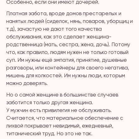
Особенно, если они имеют дочерей.
Платная забота, вроде домов престарелых и
нанятых людей (сиделок, нянь, поваров, уборщиц и
т.д), зачастую не дают того качества
обслуживания, как это сделает женщина-
родственница (мать, сестра, жена, дочь). Потому
что, как правило, людям нужен не только готовый
суп. Им нужны ещё эмпатия, принятие, душевные
разговоры, или контейнеры для своего негатива,
мишень для колкостей. Им нужны люди, которым
можно доверять.
Но о самой женщине в большинстве случаев
заботится только другая женщина.
У мужчин есть привилегия не обслуживать.
Считается, что материальное обеспечение с
лихвой покрывает невидимый, ежедневный,
титанический труд. Но это не так.