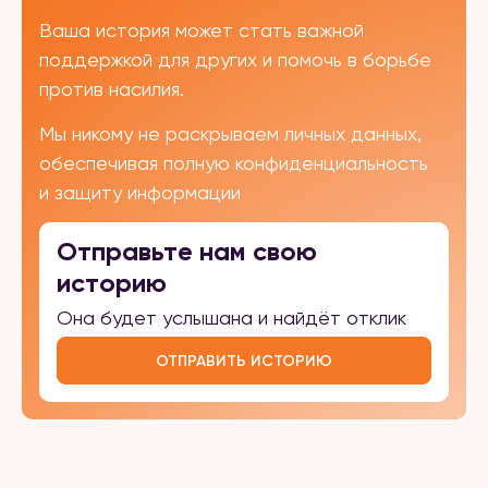
Ваша история может стать важной
поддержкой для других и помочь в борьбе
против насилия.
Мы никому не раскрываем личных данных,
обеспечивая полную конфиденциальность
и защиту информации
Отправьте нам свою
историю
Она будет услышана и найдёт отклик
ОТПРАВИТЬ ИСТОРИЮ