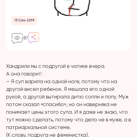
13 Сен 2019
81
Хандрили мы с подругой в чатике вчера.
А она говорит:
— Я суп варила на одной ноге, потому что на
другой висел ребенок. Я мешала его одной
рукой, а другой вытирала дитю сопли и попу. Муж
потом сказал «спасибо», но он наверняка не
понимает цены этого супа. И я даже не знаю, что
тут можно сделать, потому что дело не в муже, а в
патриархальной системе.
(К слову, подруга не феминистка).