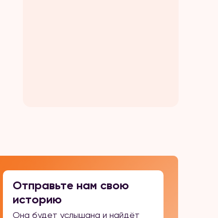
Отправьте нам свою
историю
Она будет услышана и найдёт