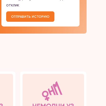
отклик
ОТПРАВИТЬ ИСТОРИЮ