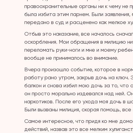
правоохранительные органы ни к чему не п
была избита этим парнем. Были заявления,
передано в суд и расценено как мелкое ху
Отбыв это наказание, все началось снача
оскорбления. Мои обращения в милицию ни 
переломать руки-ноги и мне и моему ребен
вообще не принималось во внимание.
Вчера произошло событие, которое в норм
работу рано утром, закрыв дочь на ключ. 
балкон и снова избил мою дочь за то, что 
он просто морально издевался над ней. Он
наркотиков. После его ухода моя дочь в ш
Были вызваны милиция, скорая помощь, все
Самое интересное, что придя ко мне домо
действий, назвав это все мелким хулиганств