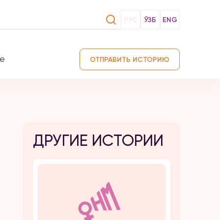
РУС
ЎЗБ
ENG
те
ОТПРАВИТЬ ИСТОРИЮ
ДРУГИЕ ИСТОРИИ