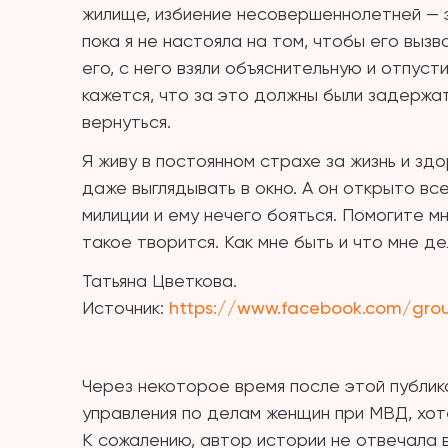
жилище, избиение несовершеннолетней —
пока я не настояла на том, чтобы его вызв
его, с него взяли объяснительную и отпуст
кажется, что за это должны были задержат
вернуться.
Я живу в постоянном страхе за жизнь и зд
даже выглядывать в окно. А он открыто все
милиции и ему нечего бояться. Помогите мн
такое творится. Как мне быть и что мне д
Татьяна Цветкова.
Источник:
https://www.facebook.com/gro
Через некоторое время после этой публика
управления по делам женщин при МВД, хот
К сожалению, автор истории не отвечала в