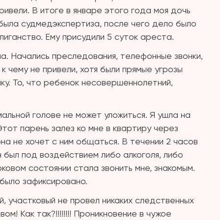
ривели. В итоге в январе этого года моя дочь
 была судмедэкспертиза, после чего дело было
лиганство. Ему присудили 5 суток ареста.
ла. Начались преследования, телефонные звонки,
к чему не привели, хотя были прямые угрозы
ку. То, что ребенок несовершеннолетний,
альной голове не может уложиться. Я ушла на
Этот парень залез ко мне в квартиру через
она не хочет с ним общаться. В течении 2 часов
 был под воздействием либо алкоголя, либо
оковом состоянии стала звонить мне, знакомым.
 было зафиксировано.
й, участковый не провел никаких следственных
ом! Как так?!!!!!!!! Проникновение в чужое