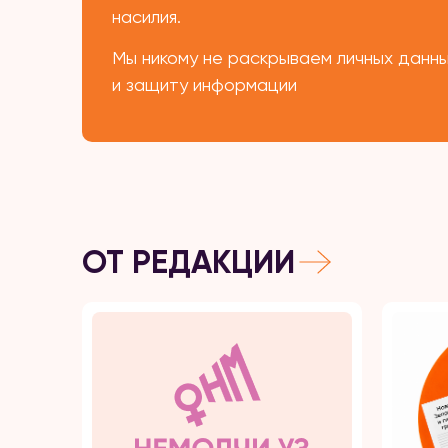
насилия.
Мы никому не раскрываем личных данн
и защиту информации
ОТ РЕДАКЦИИ