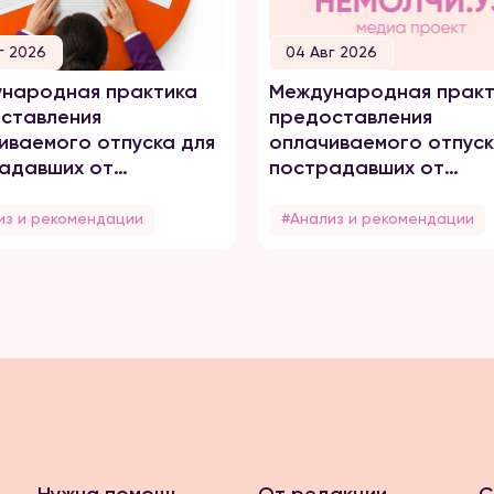
г 2026
04 Авг 2026
народная практика
Международная практ
ставления
предоставления
иваемого отпуска для
оплачиваемого отпуск
адавших от
пострадавших от
него насилия
домашнего насилия
из и рекомендации
#Анализ и рекомендации