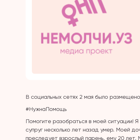
В социальных сетях 2 мая было размещен
#НужнаПомощь
Помогите разобраться в моей ситуации! Я ж
супруг несколько лет назад умер. Моей доч
преследует взрослый парень, ему 20 лет.