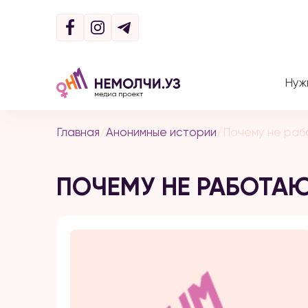
Нуж
Главная
/
Анонимные истории
/
Почему не раб
ПОЧЕМУ НЕ РАБОТА