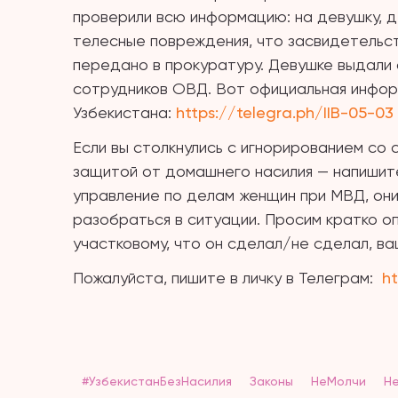
проверили всю информацию: на девушку, д
телесные повреждения, что засвидетельс
передано в прокуратуру. Девушке выдали 
сотрудников ОВД. Вот официальная инфо
Узбекистана:
https://telegra.ph/IIB-05-03
Если вы столкнулись с игнорированием со 
защитой от домашнего насилия — напишит
управление по делам женщин при МВД, они
разобраться в ситуации. Просим кратко о
участковому, что он сделал/не сделал, ваш
Пожалуйста, пишите в личку в Телеграм:
ht
#УзбекистанБезНасилия
Законы
НеМолчи
Н