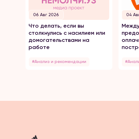
06 Авг 2026
04 Ав
Что делать, если вы
Между
столкнулись с насилием или
предо
домогательствами на
оплач
работе
постр
домаш
#Анализ и рекомендации
#Анал