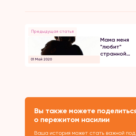
Предыдущая статья
Мама меня
"любит"
странной
01 Май 2020
любовью
Вы также можете поделиться
о пережитом насилии
Ваша история может стать важной подд