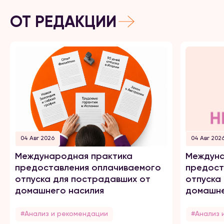
ОТ РЕДАКЦИИ
04 Авг 2026
04 Авг 202
Международная практика
Междуна
предоставления оплачиваемого
предост
отпуска для пострадавших от
отпуска
домашнего насилия
домашне
#Анализ и рекомендации
#Анализ 