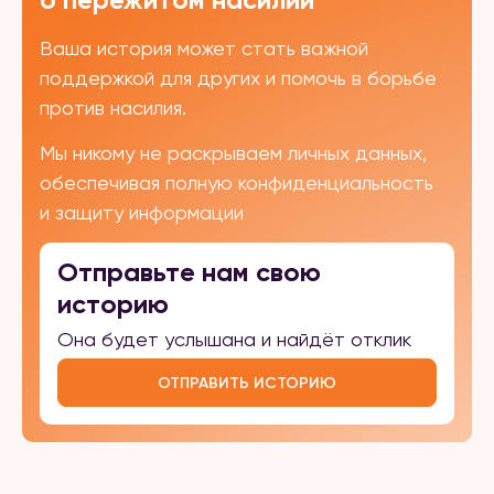
Ваша история может стать важной
поддержкой для других и помочь в борьбе
против насилия.
Мы никому не раскрываем личных данных,
обеспечивая полную конфиденциальность
и защиту информации
Отправьте нам свою
историю
Она будет услышана и найдёт отклик
ОТПРАВИТЬ ИСТОРИЮ