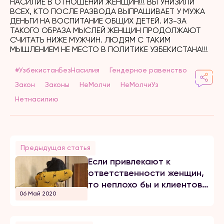
НАСИЛИЕ В ОТНОШЕНИИ ЖЕНЩИН!!! ВЫ УНИЗИЛИ
ВСЕХ, КТО ПОСЛЕ РАЗВОДА ВЫПРАШИВАЕТ У МУЖА
ДЕНЬГИ НА ВОСПИТАНИЕ ОБЩИХ ДЕТЕЙ. ИЗ-ЗА
ТАКОГО ОБРАЗА МЫСЛЕЙ ЖЕНЩИН ПРОДОЛЖАЮТ
СЧИТАТЬ НИЖЕ МУЖЧИН. ЛЮДЯМ С ТАКИМ
МЫШЛЕНИЕМ НЕ МЕСТО В ПОЛИТИКЕ УЗБЕКИСТАНА!!!
#УзбекистанБезНасилия
Гендерное равенство
Закон
Законы
НеМолчи
НеМолчиУз
Нетнасилию
Предыдущая статья
Если привлекают к
ответственности женщин,
то неплохо бы и клиентов
06 Май 2020
привлекать