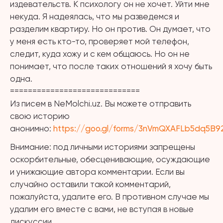
издевательств. К психологу он не хочет. Уйти мне
некуда. Я надеялась, что мы разведемся и
разделим квартиру. Но он против. Он думает, что
у меня есть кто-то, проверяет мой телефон,
следит, куда хожу и с кем общаюсь. Но он не
понимает, что после таких отношений я хочу быть
одна.
=============================
Из писем в NeMolchi.uz. Вы можете отправить
свою историю
анонимно:
https://goo.gl/forms/3nVmQXAFLb5dq5B9
Внимание: под личными историями запрещены
оскорбительные, обесценивающие, осуждающие
и унижающие автора комментарии. Если вы
случайно оставили такой комментарий,
пожалуйста, удалите его. В противном случае мы
удалим его вместе с вами, не вступая в новые
дискуссии.