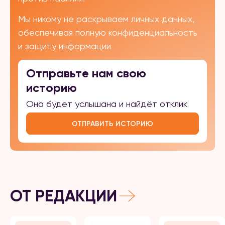
Мы никому не раскрываем личных данных,
обеспечивая полную конфиденциальность
и защиту информации
Отправьте нам свою
историю
Она будет услышана и найдёт отклик
ОТПРАВИТЬ ИСТОРИЮ
ОТ РЕДАКЦИИ