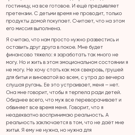
гостиницу, на все готовое. И ещё предъявляет
претензии. С детьми время не проводит, только
продукты домой покупает. Считает, что на этом
его миссия выполнена.
Я считаю, что нам просто нужно развестись и
оставить друг друга в покое. Мне будет
финансово тяжело: я заработать так много не
могу. Но и жить в этом эмоциональном состоянии я
не могу. Не хочу стать как моя свекровь, грушей
для битья и виноватой во всем, с утра до вечера
слушая ругань. Ее это устраивает, меня – нет.
Она мне говорит, чтобы я терпела ради детей.
Обиднее всего, что муж все переворачивает и
обвиняет все время меня. Говорит, что я
неадекватно воспринимаю реальность. А
реальность заключается в том, что не даёт мне
житья. Я ему не нужна, но нужна для