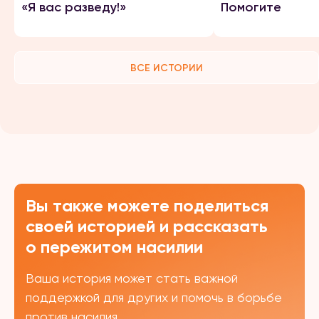
«Я вас разведу!»
Помогите
ВСЕ ИСТОРИИ
Вы также можете поделиться
своей историей и рассказать
о пережитом насилии
Ваша история может стать важной
поддержкой для других и помочь в борьбе
против насилия.