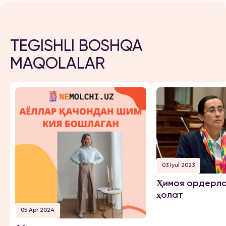
TEGISHLI BOSHQA
MAQOLALAR
03 Iyul 2023
Ҳимоя ордерла
ҳолат
05 Apr 2024