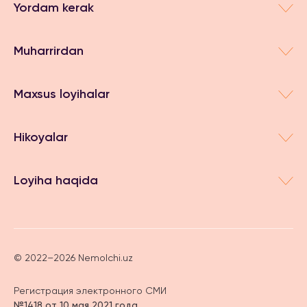
Yordam kerak
Muharrirdan
Maxsus loyihalar
Hikoyalar
Loyiha haqida
© 2022–2026 Nemolchi.uz
Регистрация электронного СМИ
№1418 от 10 мая 2021 года