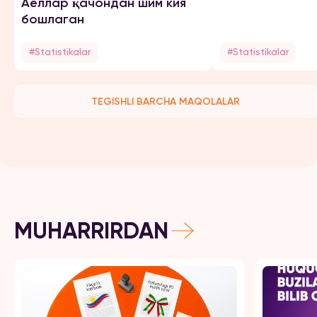
Аёллар қачондан шим кия
бошлаган
#Statistikalar
#Statistikalar
TEGISHLI BARCHA MAQOLALAR
MUHARRIRDAN