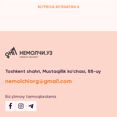
KO'PROQ KO'RSATISH 6
Toshkent shahri, Mustaqillik ko‘chasi, 88-uy
nemolchiorg@gmail.com
Biz ijtimoiy tarmoqlardamiz