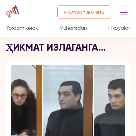
HIKOYANI YUBORING
Yordam kerak
Muharrirdan
Hikoyalar
ҲИКМАТ ИЗЛАГАНГА…