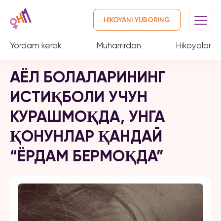
HIKOYANI YUBORING
Yordam kerak
Muharrirdan
Hikoyalar
АЁЛ БОЛАЛАРИНИНГ
ИСТИҚБОЛИ УЧУН
КУРАШМОҚДА, УНГА
ҚОНУНЛАР ҚАНДАЙ
“ЁРДАМ БЕРМОҚДА”