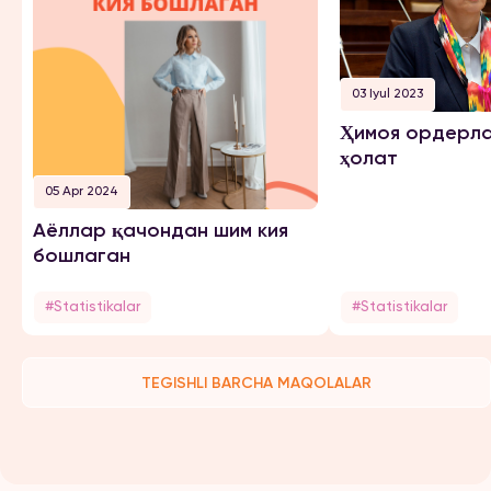
03 Iyul 2023
Ҳимоя ордерла
ҳолат
05 Apr 2024
Аёллар қачондан шим кия
бошлаган
#Statistikalar
#Statistikalar
TEGISHLI BARCHA MAQOLALAR