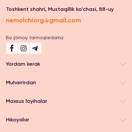
Toshkent shahri, Mustaqillik ko‘chasi, 88-uy
nemolchiorg@gmail.com
Biz ijtimoiy tarmoqlardamiz
Yordam kerak
Muharrirdan
Maxsus loyihalar
Hikoyalar