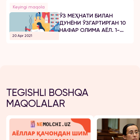
Keyingi maqola
ЎЗ МЕҲНАТИ БИЛАН
ДУНЁНИ ЎЗГАРТИРГАН 10
НАФАР ОЛИМА АЁЛ. 1-
20 Apr 2021
ҚИСМ
TEGISHLI BOSHQA
MAQOLALAR