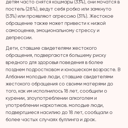
детям часто снятся кошмары (33%), они мочатся в
постель (28%), ведут себя робко или замкнуто
(53%) или проявляют агрессию (31%). Жестокое
обращение также может привести к низкой
самооценке, эмоциональному стрессу и
депрессии.
Дети, ставшие свидетелями жестокого
обращения, подвергаются большему риску
вредного для здоровья поведения в более
позднем подростковом и юношеском возрасте. В
Албании молодые люди, ставшие свидетелями
жестокого обращения со своими матерями до
того, как им исполнилось 18 лет, сообщили о
курении, злоупотреблении алкоголем и
употреблении наркотиков. молодые люди,
подвергшиеся насилию до 18 лет, сообщали о
более частых случаях буллинга и драк.