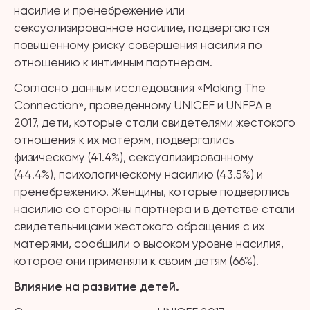
насилие и пренебрежение или
сексуализированное насилие, подвергаются
повышенному риску совершения насилия по
отношению к интимным партнерам.
Согласно данным исследования «Making The
Connection», проведенному UNICEF и UNFPA в
2017, дети, которые стали свидетелями жестокого
отношения к их матерям, подвергались
физическому (41.4%), сексуализированному
(44.4%), психологическому насилию (43.5%) и
пренебрежению. Женщины, которые подверглись
насилию со стороны партнера и в детстве стали
свидетельницами жестокого обращения с их
матерями, сообщили о высоком уровне насилия,
которое они применяли к своим детям (66%).
Влияние на развитие детей.