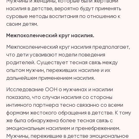
Мужчины и женщины, которые были жертвами
насилия в детстве, вероятно будут применять
суровые методы воспитания по отношению к
своим детям.
Межпоколенческий круг насилия.
Межпоколенический круг насилия предполагает,
что дети усваивают модели поведения
родителей. Существует тесная связь между
опытом мужчин, переживших насилие и их
дальнейшем применением насилия.
Исследование ООН о мужчинах и насилии
показало, что случаи насилия со стороны
интимного партнера тесно связанно со всеми
формами жестокого обращения в детстве. К тому
же была обнаружена более тесная связь с
эмоциональным насилием и пренебрежением.
Мужчины, пережившие в детстве эмоциональное