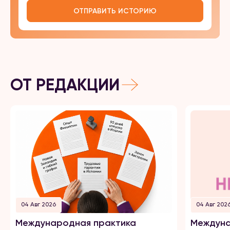
ОТПРАВИТЬ ИСТОРИЮ
ОТ РЕДАКЦИИ
04 Авг 2026
04 Авг 202
Международная практика
Междуна