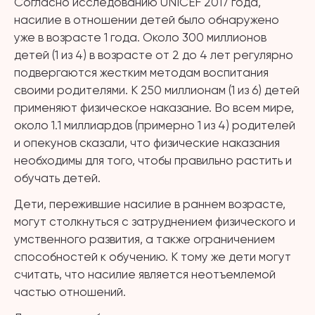
Согласно исследованию UNICEF 2017 года,
насилие в отношении детей было обнаружено
уже в возрасте 1 года. Около 300 миллионов
детей (1 из 4) в возрасте от 2 до 4 лет регулярно
подвергаются жестким методам воспитания
своими родителями. К 250 миллионам (1 из 6) детей
применяют физическое наказание. Во всем мире,
около 1.1 миллиардов (примерно 1 из 4) родителей
и опекунов сказали, что физические наказания
необходимы для того, чтобы правильно растить и
обучать детей.
Дети, пережившие насилие в раннем возрасте,
могут столкнуться с затруднением физического и
умственного развития, а также ограничением
способностей к обучению. К тому же дети могут
считать, что насилие является неотъемлемой
частью отношений.