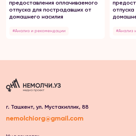
предоставления оплачиваемого
предост
отпуска для пострадавших от
отпуска
домашнего насилия
домашне
#Анализ и рекомендации
#Анализ 
г. Ташкент, ул. Мустакиллик, 88
nemolchiorg@gmail.com