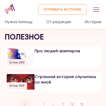
ОТПРАВИТЬ ИСТОРИЮ
Нужна помощь
От редакции
Истории
ПОЛЕЗНОЕ
Про людей-вампиров
12 Ноя 2019
Странная история случилась
со мной
10 Ноя 2019
…
1
11
12
13