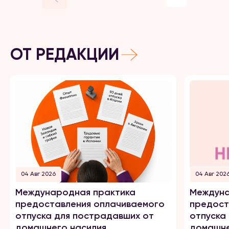
ОТ РЕДАКЦИИ
04 Авг 2026
04 Авг 202
Международная практика
Междуна
предоставления оплачиваемого
предост
отпуска для пострадавших от
отпуска
домашнего насилия
домашне