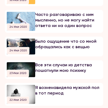
30 Июл 2020
Часто разговариваю с ним
мысленно, но не могу найти
ответа ни на один вопрос
24 Июл 2020
Было ощущение что со мной
обращались как с вещью
24 Июл 2020
Все эти случаи из детства
пошатнули мою психику
23 Июл 2020
Я возненавидела мужской пол
в тот период
22 Июл 2020