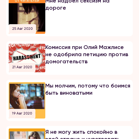
Мне надоел сексизм на
дороге
25 Авг 2020
Комиссия при Олий Мажлисе
не одобрила петицию против
домогательств
21 Авг 2020
Мы молчим, потому что боимся
быть виноватыми
19 Авг 2020
Я не могу жить спокойно в