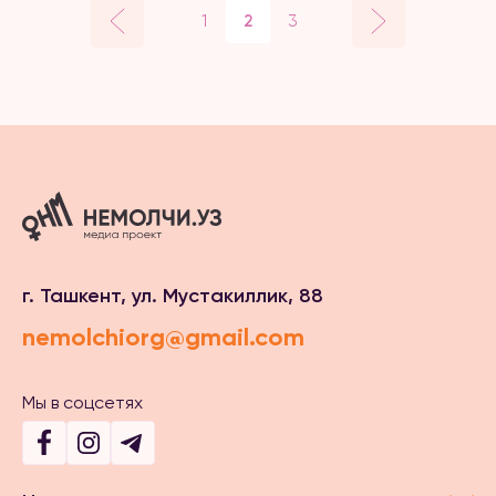
1
2
3
г. Ташкент, ул. Мустакиллик, 88
nemolchiorg@gmail.com
Мы в соцсетях