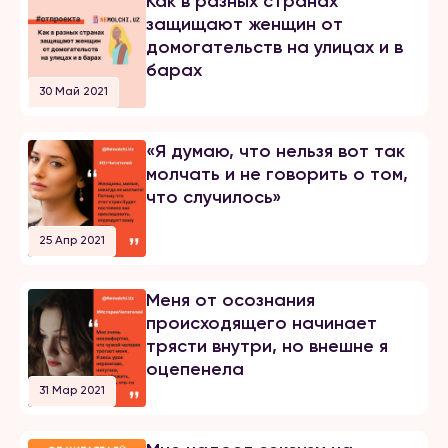
Как в разных странах
защищают женщин от
домогательств на улицах и в
барах
30 Май 2021
«Я думаю, что нельзя вот так
молчать и не говорить о том,
что случилось»
25 Апр 2021
Меня от осознания
происходящего начинает
трясти внутри, но внешне я
оцепенела
31 Мар 2021