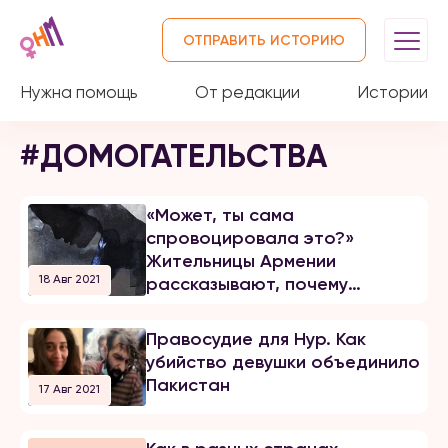
ОТПРАВИТЬ ИСТОРИЮ
Нужна помощь
От редакции
Истории
#ДОМОГАТЕЛЬСТВА
«Может, ты сама
спровоцировала это?»
Жительницы Армении
18 Авг 2021
рассказывают, почему
женщины молчат о
сексуальном насилии
Правосудие для Нур. Как
убийство девушки объединило
Пакистан
17 Авг 2021