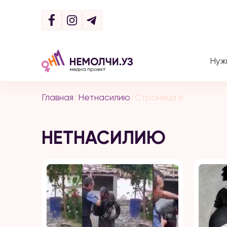
Нуж
Главная
/
Нетнасилию
/
Страница 6
НЕТНАСИЛИЮ