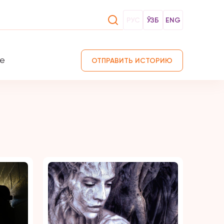
РУС
ЎЗБ
ENG
те
ОТПРАВИТЬ ИСТОРИЮ