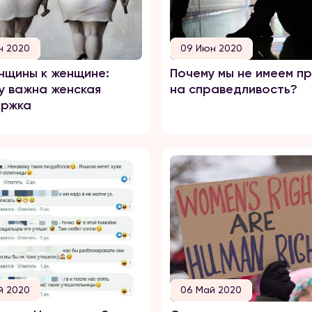
н 2020
09 Июн 2020
нщины к женщине:
Почему мы не имеем п
у важна женская
на справедливость?
ержка
й 2020
06 Май 2020