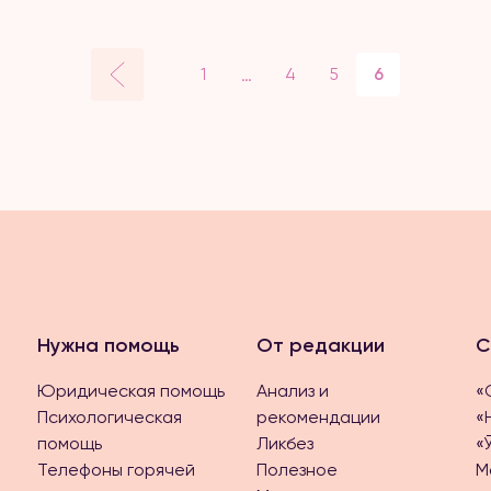
…
1
4
5
6
Нужна помощь
От редакции
С
Юридическая помощь
Анализ и
«
Психологическая
рекомендации
«
помощь
Ликбез
«
Телефоны горячей
Полезное
М