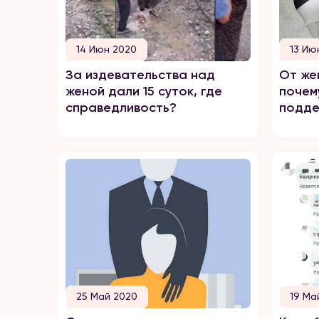
14 Июн 2020
13 Ию
За издевательства над
От же
женой дали 15 суток, где
почем
справедливость?
подд
25 Май 2020
19 Ма