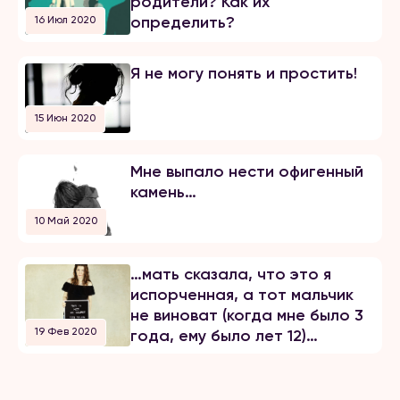
родители? Как их
определить?
16 Июл 2020
Я не могу понять и простить!
15 Июн 2020
Мне выпало нести офигенный
камень…
10 Май 2020
…мать сказала, что это я
испорченная, а тот мальчик
не виноват (когда мне было 3
19 Фев 2020
года, ему было лет 12)…