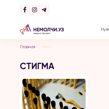
Нуж
Главная
/
Стигма
СТИГМА