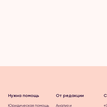
Нужна помощь
От редакции
С
Юридическая помощь
Анализ и
«