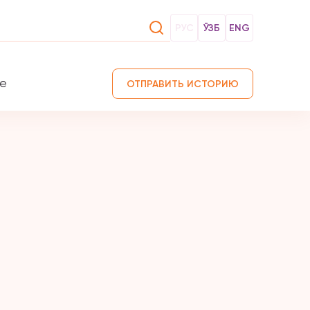
РУС
ЎЗБ
ENG
те
ОТПРАВИТЬ ИСТОРИЮ