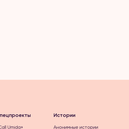
пецпроекты
Истории
Call Umida»
Анонимные истории