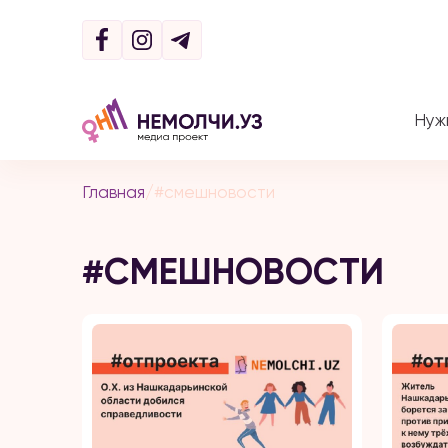
Нуж
Главная
/
#смешновости
#СМЕШНОВОСТИ