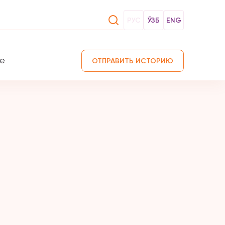
РУС
ЎЗБ
ENG
те
ОТПРАВИТЬ ИСТОРИЮ