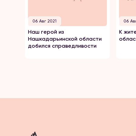
06 Авг 2021
06 Ав
Наш герой из
К жит
Нашкадарьинской области
облас
добился справедливости