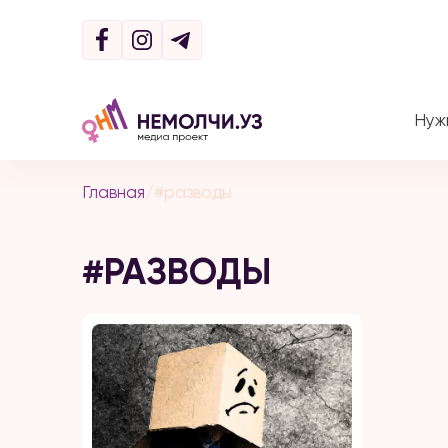
Нуж
Главная
/
#разводы
#РАЗВОДЫ