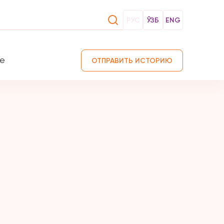
РУС
ЎЗБ
ENG
те
ОТПРАВИТЬ ИСТОРИЮ