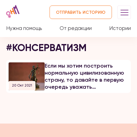
ОТПРАВИТЬ ИСТОРИЮ
Нужна помощь
От редакции
Истории
#КОНСЕРВАТИЗМ
Если мы хотим построить
нормальную цивилизованную
страну, то давайте в первую
20 Окт 2021
очередь уважать
Конституцию и светские
законы страны, а не всякие
вредные идеологические
установки