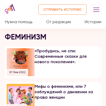
ОТПРАВИТЬ ИСТОРИЮ
Нужна помощь
От редакции
Истории
ФЕМИНИЗМ
«Пробудись, не спи:
Современные сказки для
нового поколения».
07 Янв 2022
Мифы о феминизме, или 7
заблуждений о движении за
права женщин