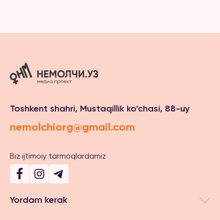
Toshkent shahri, Mustaqillik ko‘chasi, 88-uy
nemolchiorg@gmail.com
Biz ijtimoiy tarmoqlardamiz
Yordam kerak