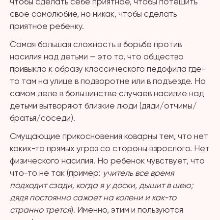
чтобы сделать себе приятное, чтобы потешить
свое самолюбие, но никак, чтобы сделать
приятное ребенку.
Самая большая сложность в борьбе против
насилия над детьми — это то, что общество
привыкло к образу классического педофила где-
то там на улице в подворотне или в подъезде. На
самом деле в большинстве случаев насилие над
детьми вытворяют близкие люди (дяди/отчимы/
братья/соседи).
Смущающие прикосновения коварны тем, что нет
каких-то прямых угроз со стороны взрослого. Нет
физического насилия. Но ребенок чувствует, что
что-то не так (пример:
учитель все время
подходит сзади, когда я у доски, дышит в шею;
дядя постоянно сажает на колени и как-то
странно трется
). Именно, этим и пользуются