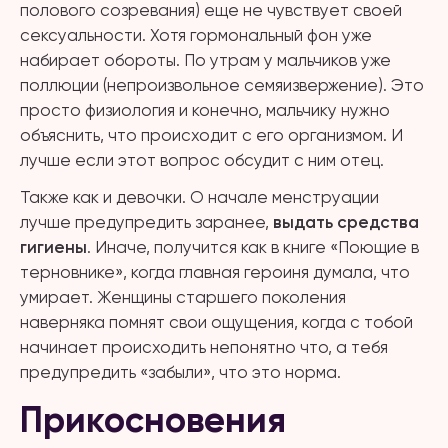
полового созревания) еще не чувствует своей
сексуальности. Хотя гормональный фон уже
набирает обороты. По утрам у мальчиков уже
поллюции (непроизвольное семяизвержение). Это
просто физиология и конечно, мальчику нужно
объяснить, что происходит с его организмом. И
лучше если этот вопрос обсудит с ним отец.
Также как и девочки. О начале менструации
лучше предупредить заранее,
выдать средства
гигиены
. Иначе, получится как в книге «Поющие в
терновнике», когда главная героиня думала, что
умирает. Женщины старшего поколения
наверняка помнят свои ощущения, когда с тобой
начинает происходить непонятно что, а тебя
предупредить «забыли», что это норма.
Прикосновения