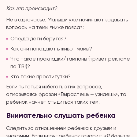
Как это происходит?
Не в одночасье. Малыши уже начинают задавать
вопросы на темы «ниже пояса»:
Откуда дети берутся?
Как они попадают в живот мамы?
Что такое прокладки/тампоны (привет рекламе
по ТВ!)?
Кто такие проститутки?
Если пытаться избегать этих вопросов,
отмазываясь фразой «Вырастешь — узнаешь», то
ребенок начнет стыдиться таких тем.
Внимательно слушать ребенка
Следить за отношением ребенка к друзьям и
знакомым. Если вдруг ребенок говорит:
«Я больше