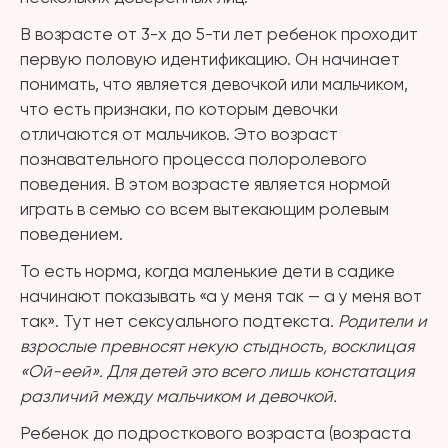
В возрасте от 3-х до 5-ти лет ребенок проходит
первую половую идентификацию. Он начинает
понимать, что является девочкой или мальчиком,
что есть признаки, по которым девочки
отличаются от мальчиков. Это возраст
познавательного процесса полоролевого
поведения. В этом возрасте является нормой
играть в семью со всем вытекающим ролевым
поведением.
То есть норма, когда маленькие дети в садике
начинают показывать «а у меня так — а у меня вот
так». Тут нет сексуального подтекста.
Родители и
взрослые превносят некую стыдность, восклицая
«Ой-еей». Для детей это всего лишь констатация
различий между мальчиком и девочкой.
Ребенок до подросткового возраста (возраста