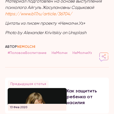
Материал подготовлен на основе выступления
психолога Айгуль Жасулановны Садыковой
https://www.b17.ru/article/36704/
Цитаты из писем проекту «Немолчи.Уз»
Photo by Alexander Krivitskiy on Unsplash
АВТОР
NEMOLCHI
#ПоловоеВоспитание
НеМолчи
НеМолчиУз
Предыдущая статья
Как защитить
ребенка от
насилия
13 Фев 2020